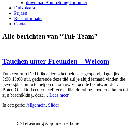
download Aanmeldingsformulier
Duikplaatsen
Prijzen
Reis informatie
Contact
Alle berichten van “
TuF Team
”
Tauchen unter Freunden – Welcom
Duikcentrum De Duikcenter is het hele jaar geopend, dagelijks
8:00-18:00 uur, gedurende deze tijd zul je altijd iemand vinden die
bevoegd is om u te helpen en om uw vragen te beantwoorden.
Boten Ons Duikcenter heeft verschillende ruime, moderne boten tot
zijn beschikking, deze…
Lees meer
In categorie:
Allgemein
,
Slider
SSI eLearning App -mehr erfahren