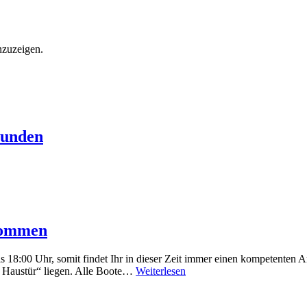
nzuzeigen.
eunden
kommen
bis 18:00 Uhr, somit findet Ihr in dieser Zeit immer einen kompetenten
r Haustür“ liegen. Alle Boote…
Weiterlesen